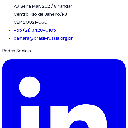
Av. Beira Mar, 262 / 8º andar
Centro, Rio de Janeiro/RJ
CEP 20021-060
+55 (21) 3420-0105
camara@brasil-russia.org.br
Redes Sociais