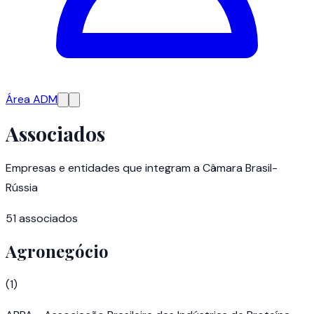
Área ADM
Associados
Empresas e entidades que integram a Câmara Brasil-
Rússia
51
associados
Agronegócio
(
1
)