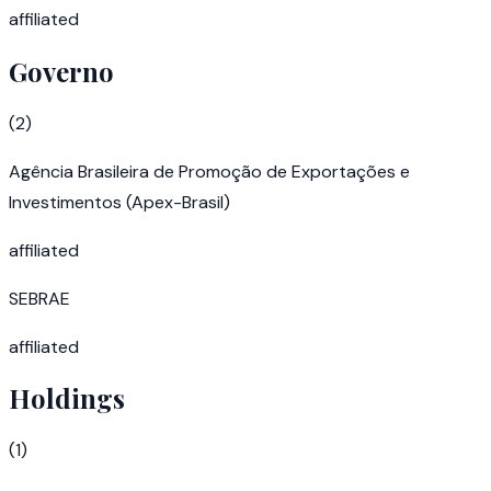
affiliated
Governo
(
2
)
Agência Brasileira de Promoção de Exportações e
Investimentos (Apex-Brasil)
affiliated
SEBRAE
affiliated
Holdings
(
1
)