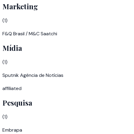
Marketing
(
1
)
F&Q Brasil / M&C Saatchi
Mídia
(
1
)
Sputnik Agência de Notícias
affiliated
Pesquisa
(
1
)
Embrapa