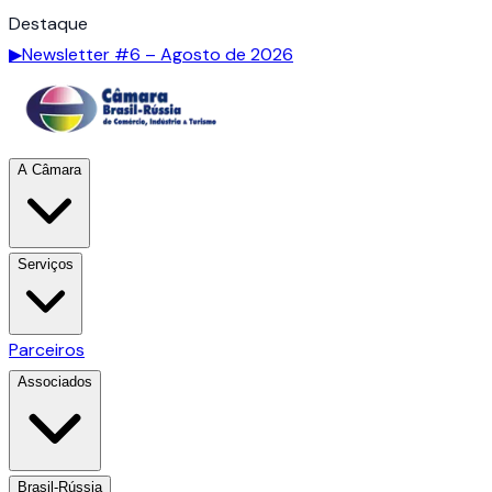
Destaque
▶
Newsletter #6 – Agosto de 2026
A Câmara
Serviços
Parceiros
Associados
Brasil-Rússia