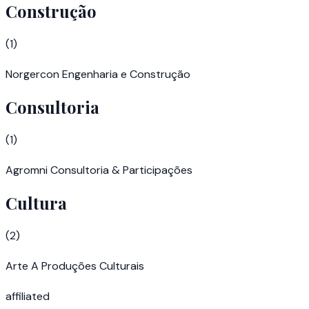
Construção
(
1
)
Norgercon Engenharia e Construção
Consultoria
(
1
)
Agromni Consultoria & Participações
Cultura
(
2
)
Arte A Produções Culturais
affiliated