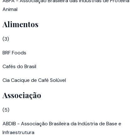
ABPA - Associação Brasileira das Indústrias de Proteína
Animal
Alimentos
(
3
)
BRF Foods
Cafés do Brasil
Cia Cacique de Café Solúvel
Associação
(
5
)
ABDIB - Associação Brasileira da Indústria de Base e
Infraestrutura