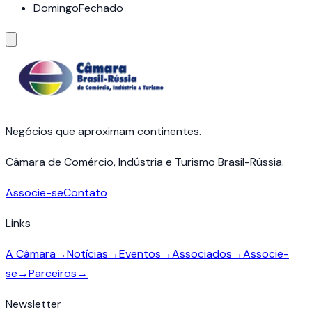
Domingo
Fechado
Negócios que aproximam continentes.
Câmara de Comércio, Indústria e Turismo Brasil-Rússia.
Associe-se
Contato
Links
A Câmara
→
Notícias
→
Eventos
→
Associados
→
Associe-
se
→
Parceiros
→
Newsletter