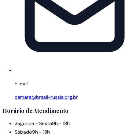
E-mail
camara@brasil-russia.org.br
Horário de Atendimento
Segunda - Sexta
9h - 18h
Sábado
9h - 13h