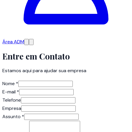
Área ADM
Entre em Contato
Estamos aqui para ajudar sua empresa
Nome
*
E-mail
*
Telefone
Empresa
Assunto
*