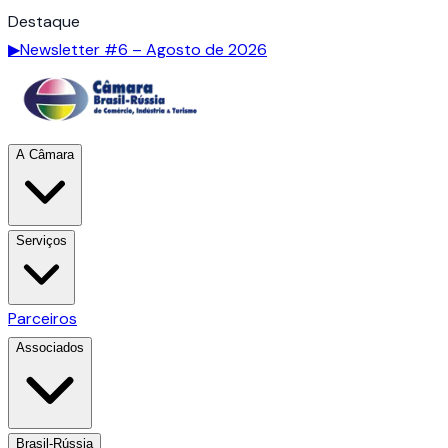
Destaque
▶
Newsletter #6 – Agosto de 2026
A Câmara
Serviços
Parceiros
Associados
Brasil-Rússia