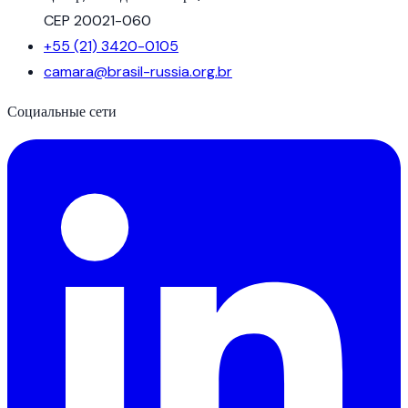
CEP 20021-060
+55 (21) 3420-0105
camara@brasil-russia.org.br
Социальные сети