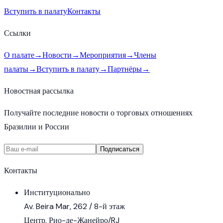
Вступить в палату
Контакты
Ссылки
О палате
→
Новости
→
Мероприятия
→
Члены
палаты
→
Вступить в палату
→
Партнёры
→
Новостная рассылка
Получайте последние новости о торговых отношениях
Бразилии и России
Подписаться
Контакты
Институционально
Av. Beira Mar, 262 / 8-й этаж
Центр, Рио-де-Жанейро/RJ