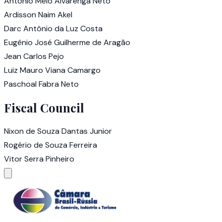
Antonio Melo Alvarenga Neto
Ardisson Naim Akel
Darc Antônio da Luz Costa
Eugênio José Guilherme de Aragão
Jean Carlos Pejo
Luiz Mauro Viana Camargo
Paschoal Fabra Neto
Fiscal Council
Nixon de Souza Dantas Junior
Rogério de Souza Ferreira
Vitor Serra Pinheiro