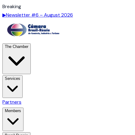
Breaking
▶
Newsletter #6 – August 2026
The Chamber
Services
Partners
Members