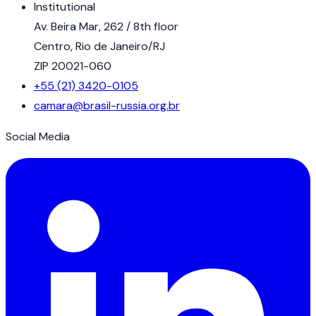
Institutional
Av. Beira Mar, 262 / 8th floor
Centro, Rio de Janeiro/RJ
ZIP 20021-060
+55 (21) 3420-0105
camara@brasil-russia.org.br
Social Media